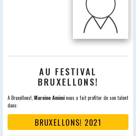
AU FESTIVAL
BRUXELLONS!
A Bruxellons!,
Maroine Amimi
nous a fait profiter de son talent
dans:
BRUXELLONS! 2021