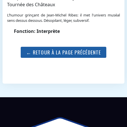
Tournée des Châteaux
L’humour grinçant de Jean-Michel Ribes: il met l'univers muséal
sens dessus dessous. Désopilant, léger, subversif.
Fonction: Interprète
← RETOUR À LA PAGE PRÉCÉDENTE