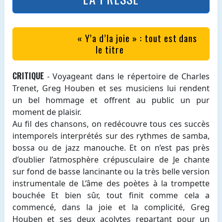
« Y’a d’la joie » : tout est dans
le titre
CRITIQUE
- Voyageant dans le répertoire de Charles
Trenet, Greg Houben et ses musiciens lui rendent
un bel hommage et offrent au public un pur
moment de plaisir.
Au fil des chansons, on redécouvre tous ces succès
intemporels interprétés sur des rythmes de samba,
bossa ou de jazz manouche. Et on n’est pas près
d’oublier l’atmosphère crépusculaire de Je chante
sur fond de basse lancinante ou la très belle version
instrumentale de L’âme des poètes à la trompette
bouchée Et bien sûr, tout finit comme cela a
commencé, dans la joie et la complicité, Greg
Houben et ses deux acolytes repartant pour un