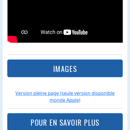
IMAGES
Version pleine page (seule version disponible
monde Apple)
POUR EN SAVOIR PLUS