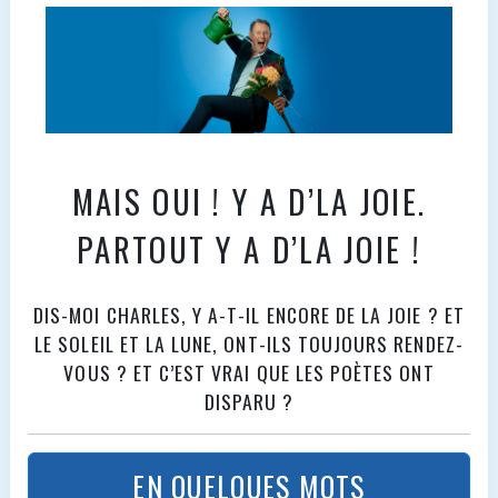
MAIS OUI ! Y A D’LA JOIE.
PARTOUT Y A D’LA JOIE !
DIS-MOI CHARLES, Y A-T-IL ENCORE DE LA JOIE ? ET
LE SOLEIL ET LA LUNE, ONT-ILS TOUJOURS RENDEZ-
VOUS ? ET C’EST VRAI QUE LES POÈTES ONT
DISPARU ?
EN QUELQUES MOTS