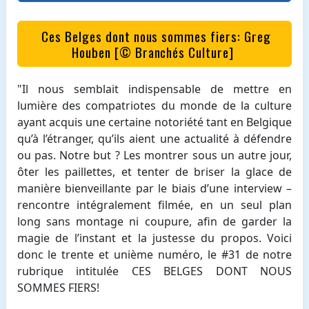
Ces Belges dont nous sommes fiers: Greg
Houben [© Branchés Culture]
"Il nous semblait indispensable de mettre en
lumière des compatriotes du monde de la culture
ayant acquis une certaine notoriété tant en Belgique
qu’à l’étranger, qu’ils aient une actualité à défendre
ou pas. Notre but ? Les montrer sous un autre jour,
ôter les paillettes, et tenter de briser la glace de
manière bienveillante par le biais d’une interview –
rencontre intégralement filmée, en un seul plan
long sans montage ni coupure, afin de garder la
magie de l’instant et la justesse du propos. Voici
donc le trente et unième numéro, le #31 de notre
rubrique intitulée CES BELGES DONT NOUS
SOMMES FIERS!