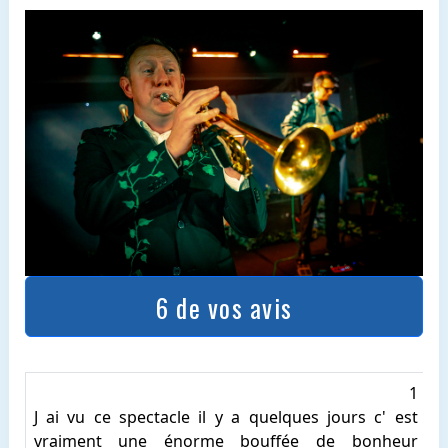
6 de vos avis
1
J ai vu ce spectacle il y a quelques jours c' est
vraiment une énorme bouffée de bonheur