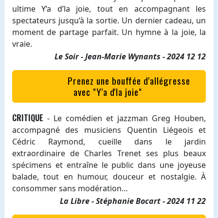
ultime Y’a d’la joie, tout en accompagnant les
spectateurs jusqu’à la sortie. Un dernier cadeau, un
moment de partage parfait. Un hymne à la joie, la
vraie.
Le Soir - Jean-Marie Wynants - 2024 12 12
Prenez une bouffée d'allégresse
avec "Y'a d'la joie"
CRITIQUE
- Le comédien et jazzman Greg Houben,
accompagné des musiciens Quentin Liégeois et
Cédric Raymond, cueille dans le jardin
extraordinaire de Charles Trenet ses plus beaux
spécimens et entraîne le public dans une joyeuse
balade, tout en humour, douceur et nostalgie. À
consommer sans modération…
La Libre - Stéphanie Bocart - 2024 11 22