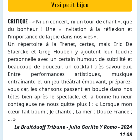
Vrai petit bijou
CRITIQUE
- « Ni un concert, ni un tour de chant », que
du bonheur ! Une « invitation à la réflexion et
l’importance de la joie dans nos vies ».
Un répertoire à la Trenet, certes, mais Eric De
Staercke et Greg Houben y ajoutent leur touche
personnelle avec un certain humour, de subtilité et
beaucoup de douceur, un cocktail très savoureux.
Entre performances artistiques, musique
entraînante et un jeu théâtral émouvant, préparez-
vous car, les chansons passent en boucle dans nos
têtes bien après le spectacle, et la bonne humeur
contagieuse ne nous quitte plus ! : « Lorsque mon
cœur fait boum ; Je chante ; La mer ; Douce France ;
… »
Le Bruitduoff Tribune - Julia Garlito Y Romo - 2024
11 08