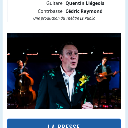
Guitare
Quentin Liégeois
Contrbasse
Cédric Raymond
Une production du Théâtre Le Public
LA PRESSE