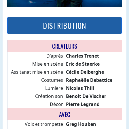
DISTRIBUTION
CREATEURS
D'après
Charles Trenet
Mise en scène
Eric de Staerke
Assitanat mise en scène
Cécile Delberghe
Costumes
Raphaëlle Debattice
Lumière
Nicolas Thill
Création son
Benoît De Vischer
Décor
Pierre Legrand
AVEC
Voix et trompette
Greg Houben