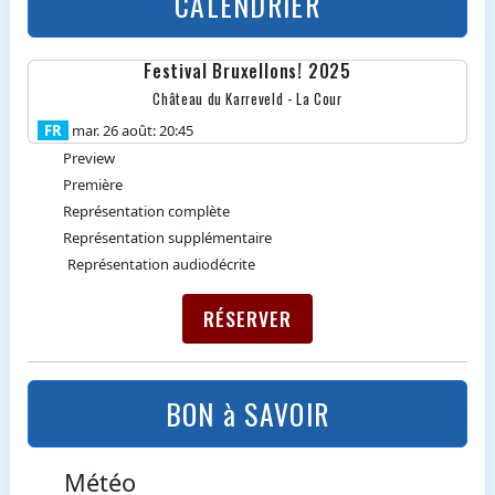
CALENDRIER
Festival Bruxellons! 2025
Château du Karreveld - La Cour
FR
mar. 26 août: 20:45
Preview
Première
Représentation complète
Représentation supplémentaire
Représentation audiodécrite
RÉSERVER
BON à SAVOIR
Météo