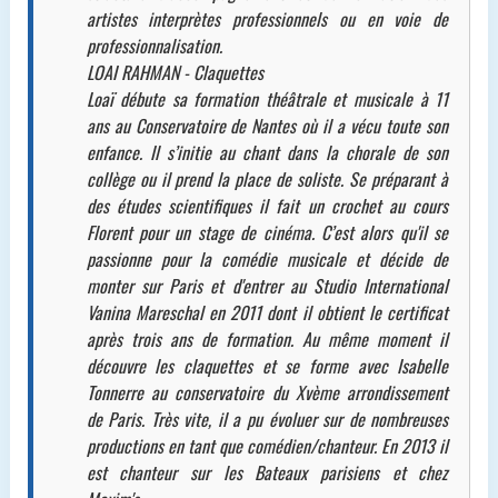
artistes interprètes professionnels ou en voie de
professionnalisation.
LOAI RAHMAN - Claquettes
Loaï débute sa formation théâtrale et musicale à 11
ans au Conservatoire de Nantes où il a vécu toute son
enfance. Il s’initie au chant dans la chorale de son
collège ou il prend la place de soliste. Se préparant à
des études scientifiques il fait un crochet au cours
Florent pour un stage de cinéma. C’est alors qu'il se
passionne pour la comédie musicale et décide de
monter sur Paris et d'entrer au Studio International
Vanina Mareschal en 2011 dont il obtient le certificat
après trois ans de formation. Au même moment il
découvre les claquettes et se forme avec Isabelle
Tonnerre au conservatoire du Xvème arrondissement
de Paris. Très vite, il a pu évoluer sur de nombreuses
productions en tant que comédien/chanteur. En 2013 il
est chanteur sur les Bateaux parisiens et chez