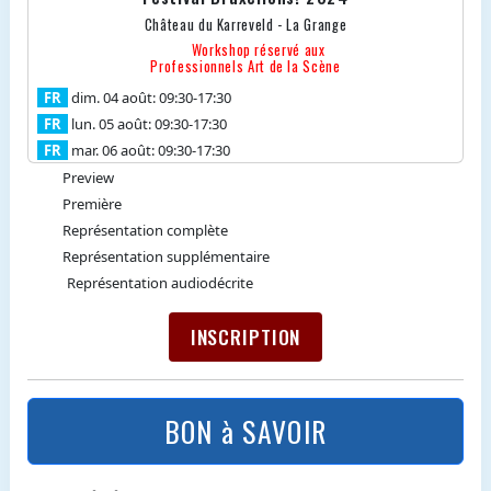
Château du Karreveld - La Grange
Workshop réservé aux
Professionnels Art de la Scène
FR
dim. 04 août: 09:30
-17:30
FR
lun. 05 août: 09:30
-17:30
FR
mar. 06 août: 09:30
-17:30
Preview
Première
Représentation complète
Représentation supplémentaire
Représentation audiodécrite
INSCRIPTION
BON à SAVOIR