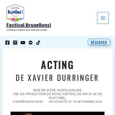
Aller
au
contenu
Festival Bruxellons!
La fête du théâtre tout l'été à Bruxelles
RÉSERVER
ACTING
DE XAVIER DURRINGER
MISE EN SCÈNE: ALEXIS GOSLAIN
UNE CO-PRODUCTION DU ROYAL FESTIVAL DE SPA ET DE SO
OUAT ASBL.
2 REPRÉSENTATIONS
LES 23 AOÛT ET 18 SEPTEMBRE 2023