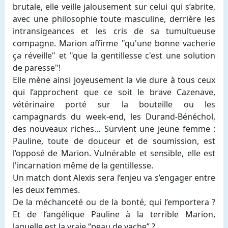
brutale, elle veille jalousement sur celui qui s’abrite,
avec une philosophie toute masculine, derrière les
intransigeances et les cris de sa tumultueuse
compagne. Marion affirme "qu'une bonne vacherie
ça réveille" et "que la gentillesse c'est une solution
de paresse"!
Elle mène ainsi joyeusement la vie dure à tous ceux
qui l’approchent que ce soit le brave Cazenave,
vétérinaire porté sur la bouteille ou les
campagnards du week-end, les Durand-Bénéchol,
des nouveaux riches… Survient une jeune femme :
Pauline, toute de douceur et de soumission, est
l’opposé de Marion. Vulnérable et sensible, elle est
l'incarnation même de la gentillesse.
Un match dont Alexis sera l’enjeu va s’engager entre
les deux femmes.
De la méchanceté ou de la bonté, qui l’emportera ?
Et de l’angélique Pauline à la terrible Marion,
laquelle est la vraie “peau de vache” ?