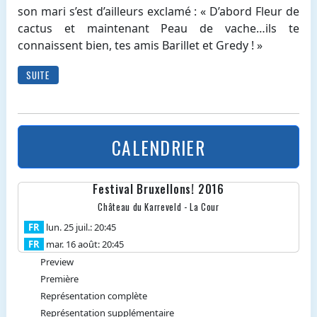
son mari s’est d’ailleurs exclamé : « D’abord Fleur de
cactus et maintenant Peau de vache…ils te
connaissent bien, tes amis Barillet et Gredy ! »
SUITE
CALENDRIER
Festival Bruxellons! 2016
Château du Karreveld - La Cour
FR
lun. 25 juil.: 20:45
FR
mar. 16 août: 20:45
Preview
Première
Représentation complète
Représentation supplémentaire