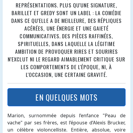
REPRÉSENTATIONS. PLUS QU'UNE SIGNATURE,
BARILLET ET GREDY SONT UN LABEL : LA COMÉDIE
DANS CE QU'ELLE A DE MEILLEURE, DES RÉPLIQUES
ACÉRÉES, UNE ÉNERGIE ET UNE GAIETÉ
COMMUNICATIVES. DES PIÈCES RAFFINÉES,
SPIRITUELLES, DANS LAQUELLE LA LÉGITIME
AMBITION DE PROVOQUER RIRES ET SOURIRES
N'EXCLUT NI LE REGARD AIMABLEMENT CRITIQUE SUR
LES COMPORTEMENTS DE L'ÉPOQUE, NI, À
L'OCCASION, UNE CERTAINE GRAVITÉ.
EN QUELQUES MOTS
Marion, surnommée depuis l’enfance "Peau de
vache" par ses frères, est l’épouse d’Alexis Brucker,
un célèbre violoncelliste. Entière, absolue, voire