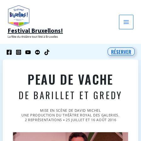
Aller
au
contenu
Festival Bruxellons!
La fête du théâtre tout l'été à Bruxelles
RÉSERVER
PEAU DE VACHE
DE BARILLET ET GREDY
MISE EN SCÈNE DE DAVID MICHEL
UNE PRODUCTION DU THÉÂTRE ROYAL DES GALERIES.
2 REPRÉSENTATIONS ▪ 25 JUILLET ET 16 AOÛT 2016