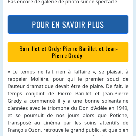
Pas encore de galerie de photo sur ce spectacle
POUR EN SAVOIR PLUS
Barrillet et Grdy: Pierre Barillet et Jean-
Pierre Gredy
« Le temps ne fait rien à l’affaire », se plaisait à
rappeler Molière, pour qui le premier souci de
l’auteur dramatique devait être de plaire. De fait, le
temps conjoint de Pierre Barillet et Jean-Pierre
Gredy a commencé il y a une bonne soixantaine
d’années avec le triomphe du Don d’Adèle en 1949,
et se poursuit de nos jours alors que Potiche,
transposé au cinéma par les soins attentifs de
François Ozon, retrouve le grand public, et que bien