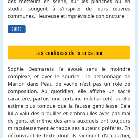
des metteurs en scène, sur les planches ou en
studio, songent à s’inspirer de leurs œuvres
communes. Heureuse et imprévisible conjoncture !
SUITE
Les coulisses de la création
Sophie Desmarets l’a avoué sans le moindre
complexe, et avec le sourire : le personnage de
Marion dans Peau de vache n’est pas un rôle de
composition. Au quotidien, elle affiche un sacré
caractère, parfois une certaine méchanceté, qu’elle
estime plus tonique que la fausse gentillesse. Cela
lui a valu des brouilles et embrouilles avec pas mal
de gens, et même des amis auxquels ont toujours
miraculeusement échappé ses auteurs préférés. En
découvrant le texte dont ils viennent d’accoucher,