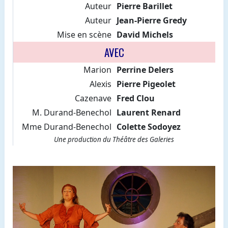
Auteur
Pierre Barillet
Auteur
Jean-Pierre Gredy
Mise en scène
David Michels
AVEC
Marion
Perrine Delers
Alexis
Pierre Pigeolet
Cazenave
Fred Clou
M. Durand-Benechol
Laurent Renard
Mme Durand-Benechol
Colette Sodoyez
Une production du Théâtre des Galeries