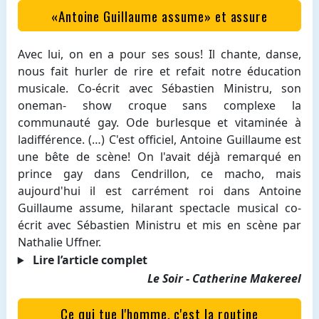
«Antoine Guillaume assume» et assure
Avec lui, on en a pour ses sous! Il chante, danse,
nous fait hurler de rire et refait notre éducation
musicale. Co-écrit avec Sébastien Ministru, son
oneman- show croque sans complexe la
communauté gay. Ode burlesque et vitaminée à
ladifférence. (…) C'est officiel, Antoine Guillaume est
une bête de scène! On l'avait déjà remarqué en
prince gay dans Cendrillon, ce macho, mais
aujourd'hui il est carrément roi dans Antoine
Guillaume assume, hilarant spectacle musical co-
écrit avec Sébastien Ministru et mis en scène par
Nathalie Uffner.
Lire l’article complet
Le Soir - Catherine Makereel
Ce qui tue l'homme, c'est la routine