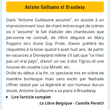
Antoine Guillaume et Broadway
Dans "Antoine Guillaume assume", on assiste à un
impressionnant tour de chant entrecoupé de scènes
où il "assume" le fait d’aduler des chanteuses que
personne ne connaît, de s’être déguisé en Mary
Poppins lors d’une Gay Pride, d’avoir préféré les
claquettes à la boxe quand il avait huit ans, de partir
en vacances à Disneyland même s’il sait que "ce n’est
pas un vrai pays", d’avoir un sac à dos Tigrou et une
housse de couette Liza Minelli, etc.
Drôle du début à la fin, ce spectacle mis en scène de
manière burlesque mais sans excès par Nathalie
Uffner séduit par sa légèreté et son humour. Aucun
doute, Antoine Guillaume a sa place à Broadway.
Lire l’article complet
La Libre Belgique - Camille Perotti