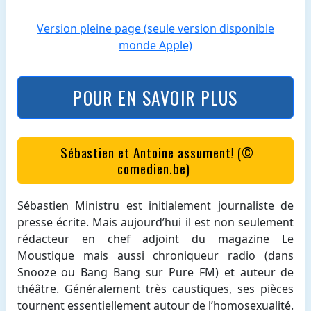
Version pleine page (seule version disponible
monde Apple)
POUR EN SAVOIR PLUS
Sébastien et Antoine assument! (©
comedien.be)
Sébastien Ministru est initialement journaliste de
presse écrite. Mais aujourd’hui il est non seulement
rédacteur en chef adjoint du magazine Le
Moustique mais aussi chroniqueur radio (dans
Snooze ou Bang Bang sur Pure FM) et auteur de
théâtre. Généralement très caustiques, ses pièces
tournent essentiellement autour de l’homosexualité.