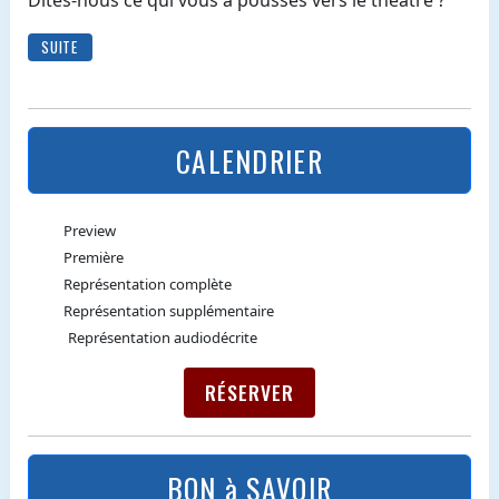
Dites-nous ce qui vous a poussés vers le théâtre ?
SUITE
CALENDRIER
Preview
Première
Représentation complète
Représentation supplémentaire
Représentation audiodécrite
RÉSERVER
BON à SAVOIR