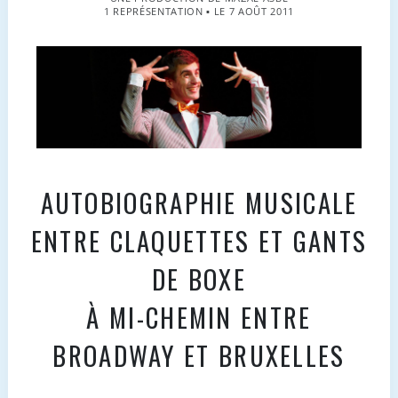
1 REPRÉSENTATION ▪ LE 7 AOÛT 2011
AUTOBIOGRAPHIE MUSICALE
ENTRE CLAQUETTES ET GANTS
DE BOXE
À MI-CHEMIN ENTRE
BROADWAY ET BRUXELLES