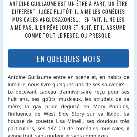
ANTOINE GUILLAUME EST UN ÊTRE À PART, UN ÊTRE
DIFFÉRENT. JUGEZ PLUTÔT: IL AIME LES COMÉDIES
MUSICALES ANGLOSAXONES... ! EN FAIT, IL NE LES
AIME PAS. IL EN RÊVE JOUR ET NUIT. ET IL ASSUME.
COMME TOUT LE RESTE, OU PRESQUE!
EN QUELQUES MOTS
Antoine Guillaume entre en scène et, en habits de
lumière, nous livre quelques-uns de ses souvenirs ...
Le décevant cadeau d’anniversaire reçu pour ses
huit ans, ses goûts musicaux, les strudels de sa
mère, la gay pride déguisé en Mary Poppins,
l’influence de West Side Story sur sa libido, sa
housse de couette Lisa Minelli, ses doudous très
particuliers, ses 187 CD de comédies musicales, il
avoue tout, sans pudeur et sans complexes.