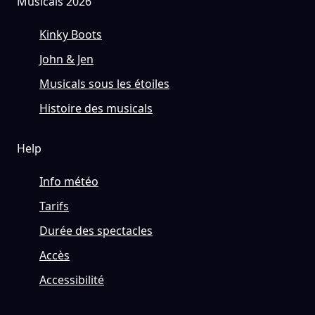
Musicals 2026
Kinky Boots
John & Jen
Musicals sous les étoiles
Histoire des musicals
Help
Info météo
Tarifs
Durée des spectacles
Accès
Accessibilité