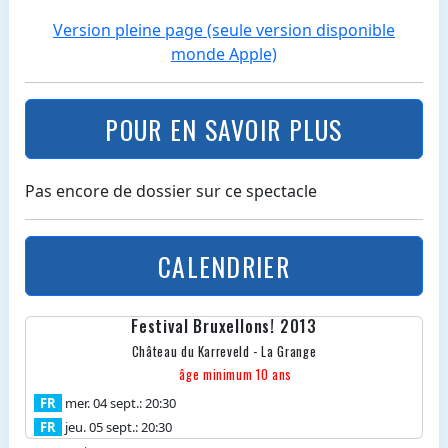
Version pleine page (seule version disponible
monde Apple)
POUR EN SAVOIR PLUS
Pas encore de dossier sur ce spectacle
CALENDRIER
Festival Bruxellons! 2013
Château du Karreveld - La Grange
âge minimum 10 ans
FR
mer. 04 sept.: 20:30
FR
jeu. 05 sept.: 20:30