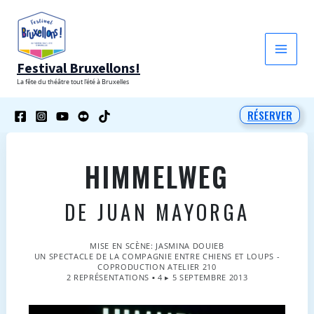
Aller
au
contenu
Festival Bruxellons!
La fête du théâtre tout l'été à Bruxelles
RÉSERVER
HIMMELWEG
DE JUAN MAYORGA
MISE EN SCÈNE: JASMINA DOUIEB
UN SPECTACLE DE LA COMPAGNIE ENTRE CHIENS ET LOUPS -
COPRODUCTION ATELIER 210
2 REPRÉSENTATIONS ▪ 4 ▸ 5 SEPTEMBRE 2013