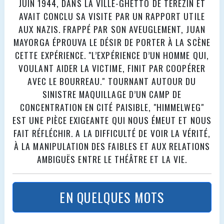
JUIN 1944, DANS LA VILLE-GHETTO DE TEREZIN ET
AVAIT CONCLU SA VISITE PAR UN RAPPORT UTILE
AUX NAZIS. FRAPPÉ PAR SON AVEUGLEMENT, JUAN
MAYORGA ÉPROUVA LE DÉSIR DE PORTER À LA SCÈNE
CETTE EXPÉRIENCE. "L’EXPÉRIENCE D’UN HOMME QUI,
VOULANT AIDER LA VICTIME, FINIT PAR COOPÉRER
AVEC LE BOURREAU." TOURNANT AUTOUR DU
SINISTRE MAQUILLAGE D’UN CAMP DE
CONCENTRATION EN CITÉ PAISIBLE, "HIMMELWEG"
EST UNE PIÈCE EXIGEANTE QUI NOUS ÉMEUT ET NOUS
FAIT RÉFLÉCHIR. A LA DIFFICULTÉ DE VOIR LA VÉRITÉ,
À LA MANIPULATION DES FAIBLES ET AUX RELATIONS
AMBIGUËS ENTRE LE THÉÂTRE ET LA VIE.
EN QUELQUES MOTS