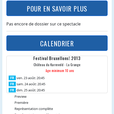
POUR EN SAVOIR PLUS
Pas encore de dossier sur ce spectacle
CALENDRIER
Festival Bruxellons! 2013
Château du Karreveld - La Grange
âge minimum 10 ans
FR
ven. 23 août: 20:45
FR
sam. 24 août: 20:45
FR
dim. 25 août: 20:45
Preview
Première
Représentation complète