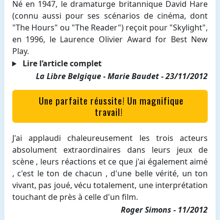
Né en 1947, le dramaturge britannique David Hare
(connu aussi pour ses scénarios de cinéma, dont
"The Hours" ou "The Reader") reçoit pour "Skylight",
en 1996, le Laurence Olivier Award for Best New
Play.
Lire l’article complet
La Libre Belgique - Marie Baudet - 23/11/2012
Une parfaite réussite! Un magnifique
travail!
J'ai applaudi chaleureusement les trois acteurs
absolument extraordinaires dans leurs jeux de
scène , leurs réactions et ce que j'ai également aimé
, c'est le ton de chacun , d'une belle vérité, un ton
vivant, pas joué, vécu totalement, une interprétation
touchant de près à celle d'un film.
Roger Simons - 11/2012