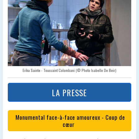
Erika Sainte - Toussaint Colombani (© Photo Isabelle De Beir)
LA PRESSE
Monumental face-à-face amoureux - Coup de
cœur