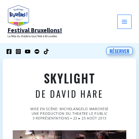
Aller
au
contenu
Festival Bruxellons!
La fête du théâtre tout l'été à Bruxelles
RÉSERVER
SKYLIGHT
DE DAVID HARE
MISE EN SCÈNE: MICHELANGELO MARCHESE
UNE PRODUCTION DU THEATRE LE PUBLIC
3 REPRÉSENTATIONS ▪ 23 ▸ 25 AOÛT 2013