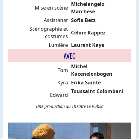
Michelangelo
Mise en scène
Marchese
Assistanat
Sofia Betz
Scénographie et
Céline Rappez
costumes
Lumière
Laurent Kaye
AVEC
Michel
Tom
Kacenelenbogen
Kyra
Erika Sainte
Toussaint Colombani
Edward
Une production du Theatre Le Public