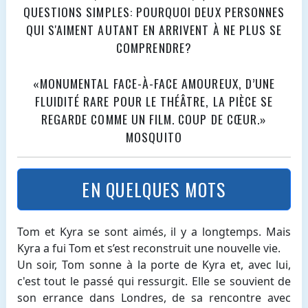
QUESTIONS SIMPLES: POURQUOI DEUX PERSONNES
QUI S'AIMENT AUTANT EN ARRIVENT À NE PLUS SE
COMPRENDRE?
«MONUMENTAL FACE-À-FACE AMOUREUX, D’UNE
FLUIDITÉ RARE POUR LE THÉÂTRE, LA PIÈCE SE
REGARDE COMME UN FILM. COUP DE CŒUR.»
MOSQUITO
EN QUELQUES MOTS
Tom et Kyra se sont aimés, il y a longtemps. Mais
Kyra a fui Tom et s’est reconstruit une nouvelle vie.
Un soir, Tom sonne à la porte de Kyra et, avec lui,
c'est tout le passé qui ressurgit. Elle se souvient de
son errance dans Londres, de sa rencontre avec