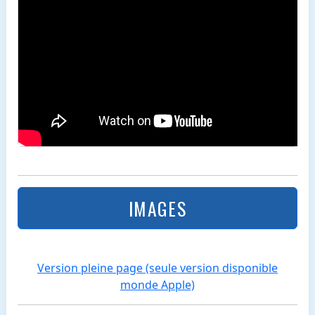
IMAGES
Version pleine page (seule version disponible
monde Apple)