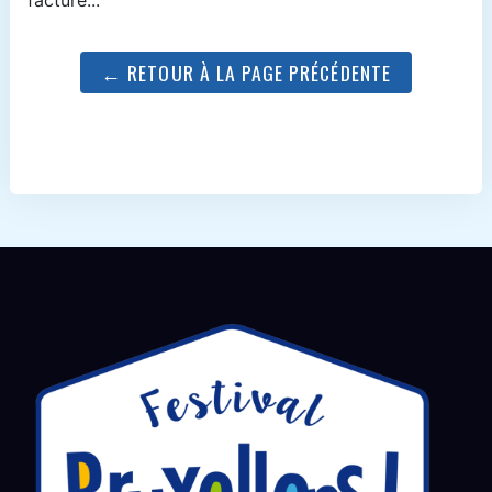
← RETOUR À LA PAGE PRÉCÉDENTE