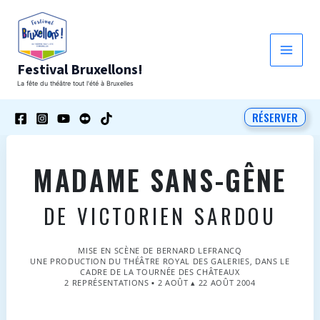
Aller
au
contenu
Festival Bruxellons!
La fête du théâtre tout l'été à Bruxelles
RÉSERVER
MADAME SANS-GÊNE
DE VICTORIEN SARDOU
MISE EN SCÈNE DE BERNARD LEFRANCQ
UNE PRODUCTION DU THÉÂTRE ROYAL DES GALERIES, DANS LE
CADRE DE LA TOURNÉE DES CHÂTEAUX
2 REPRÉSENTATIONS ▪ 2 AOÛT ▴ 22 AOÛT 2004