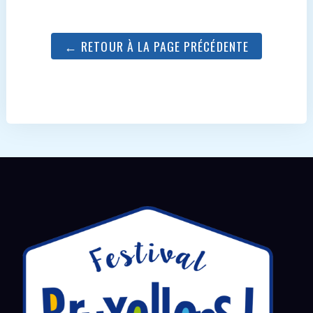
← RETOUR À LA PAGE PRÉCÉDENTE