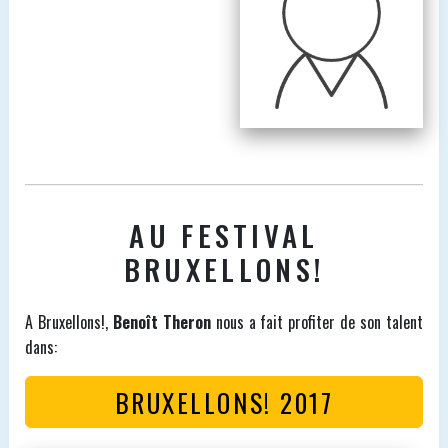
AU FESTIVAL
BRUXELLONS!
A Bruxellons!,
Benoît Theron
nous a fait profiter de son talent
dans:
BRUXELLONS! 2017