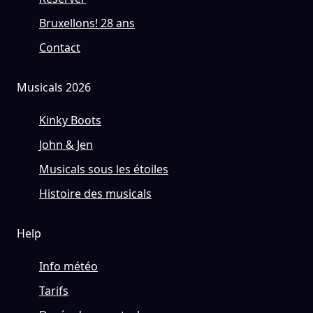
Bruxellons! 28 ans
Contact
Musicals 2026
Kinky Boots
John & Jen
Musicals sous les étoiles
Histoire des musicals
Help
Info météo
Tarifs