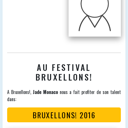
AU FESTIVAL
BRUXELLONS!
A Bruxellons!,
Jade Monaco
nous a fait profiter de son talent
dans:
BRUXELLONS! 2016