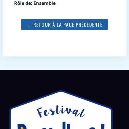
Rôle de: Ensemble
← RETOUR À LA PAGE PRÉCÉDENTE