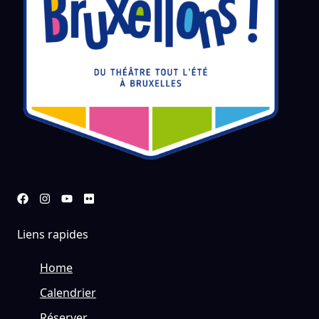
Liens rapides
Home
Calendrier
Réserver