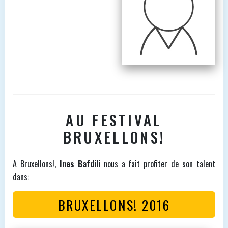
AU FESTIVAL
BRUXELLONS!
A Bruxellons!,
Ines Bafdili
nous a fait profiter de son talent
dans:
BRUXELLONS! 2016