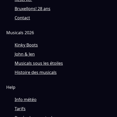
Bruxellons! 28 ans
Contact
Musicals 2026
Kinky Boots
John & Jen
Musicals sous les étoiles
Histoire des musicals
Help
Info météo
Tarifs