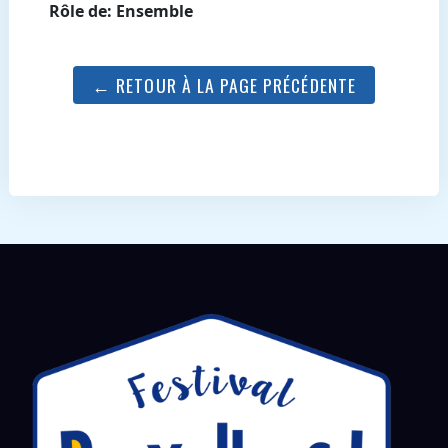
Rôle de: Ensemble
← RETOUR À LA PAGE PRÉCÉDENTE