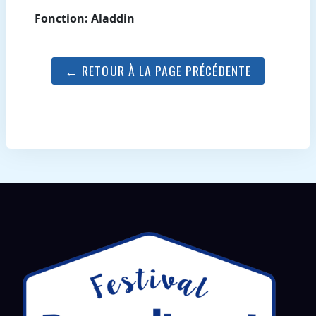
Fonction: Aladdin
← RETOUR À LA PAGE PRÉCÉDENTE