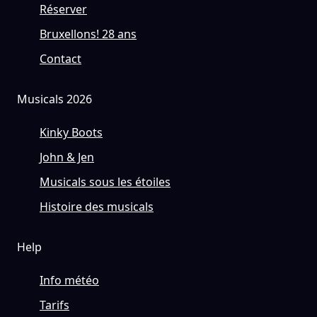
Réserver
Bruxellons! 28 ans
Contact
Musicals 2026
Kinky Boots
John & Jen
Musicals sous les étoiles
Histoire des musicals
Help
Info météo
Tarifs