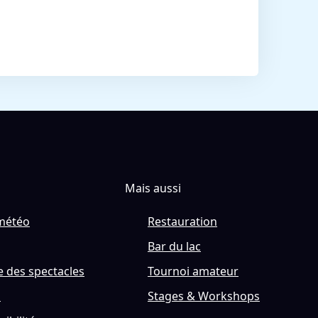
Mais aussi
météo
Restauration
Bar du lac
 des spectacles
Tournoi amateur
s
Stages & Workshops