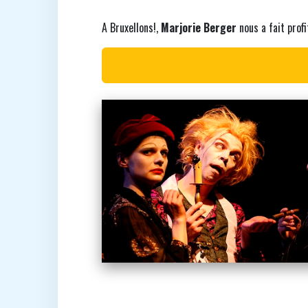
A Bruxellons!,
Marjorie Berger
nous a fait profi