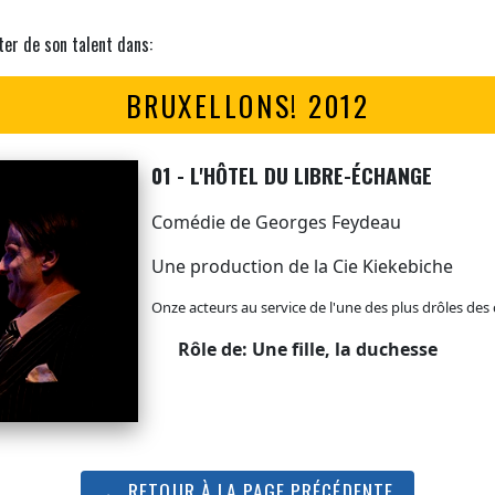
ter de son talent dans:
BRUXELLONS! 2012
01 - L'HÔTEL DU LIBRE-ÉCHANGE
Comédie de Georges Feydeau
Une production de la Cie Kiekebiche
Onze acteurs au service de l'une des plus drôles de
Rôle de: Une fille, la duchesse
← RETOUR À LA PAGE PRÉCÉDENTE