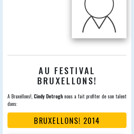
AU FESTIVAL
BRUXELLONS!
A Bruxellons!,
Cindy Detrogh
nous a fait profiter de son talent
dans:
BRUXELLONS! 2014