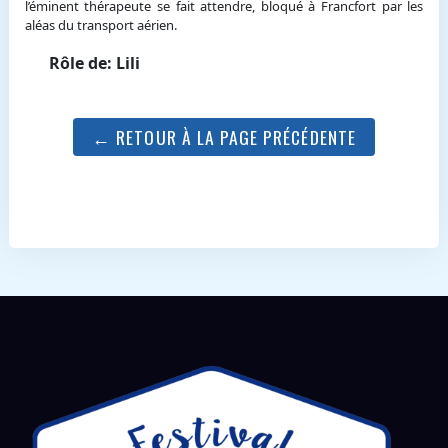
l’éminent thérapeute se fait attendre, bloqué à Francfort par les
aléas du transport aérien.
Rôle de: Lili
← RETOUR À LA PAGE PRÉCÉDENTE