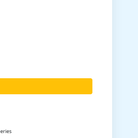
eries