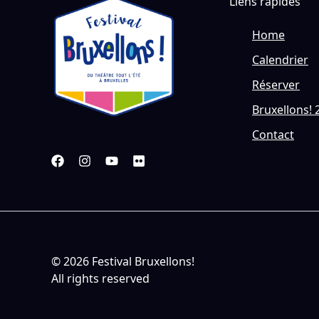
Liens rapides
Home
Calendrier
Réserver
Bruxellons! 
Contact
© 2026 Festival Bruxellons!
All rights reserved