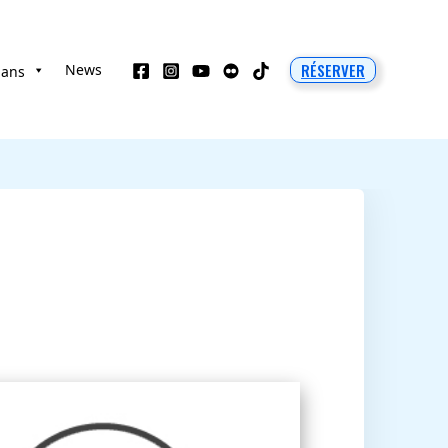
RÉSERVER
News
 ans