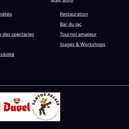
Mais aussi
météo
Restauration
Bar du lac
 des spectacles
Tournoi amateur
s
Stages & Workshops
sibilité