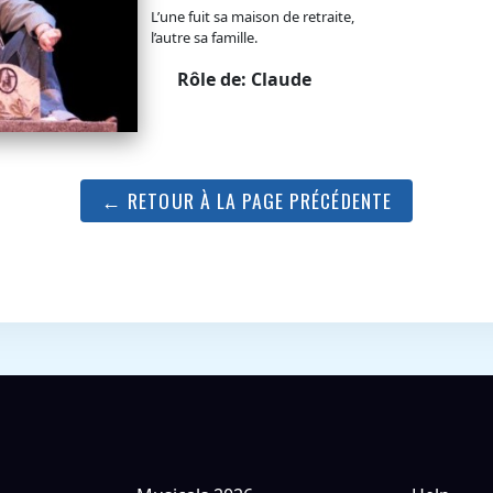
L’une fuit sa maison de retraite,
l’autre sa famille.
Rôle de: Claude
← RETOUR À LA PAGE PRÉCÉDENTE