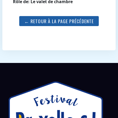
Rôle de: Le valet de chambre
← RETOUR À LA PAGE PRÉCÉDENTE