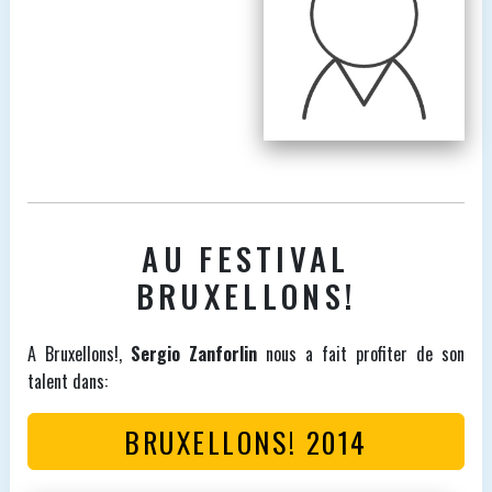
AU FESTIVAL
BRUXELLONS!
A Bruxellons!,
Sergio Zanforlin
nous a fait profiter de son
talent dans:
BRUXELLONS! 2014