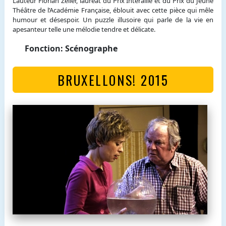
L’auteur Florian Zeller, lauréat du Prix Interallié et du Prix du Jeune
Théâtre de l’Académie Française, éblouit avec cette pièce qui mêle
humour et désespoir. Un puzzle illusoire qui parle de la vie en
apesanteur telle une mélodie tendre et délicate.
Fonction: Scénographe
BRUXELLONS! 2015