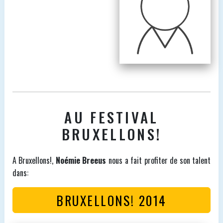
AU FESTIVAL
BRUXELLONS!
A Bruxellons!,
Noémie Breeus
nous a fait profiter de son talent
dans:
BRUXELLONS! 2014