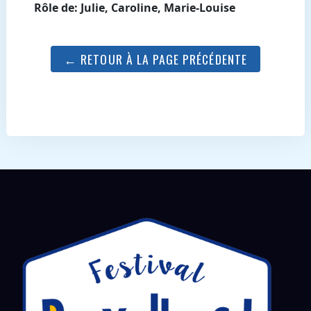
Rôle de: Julie, Caroline, Marie-Louise
← RETOUR À LA PAGE PRÉCÉDENTE