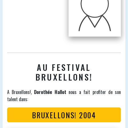
AU FESTIVAL
BRUXELLONS!
A Bruxellons!,
Dorothée Hallot
nous a fait profiter de son
talent dans:
BRUXELLONS! 2004