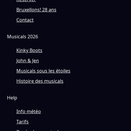
Bruxellons! 28 ans
Contact
Musicals 2026
Kinky Boots
John & Jen
Musicals sous les étoiles
Histoire des musicals
Help
Info météo
Tarifs