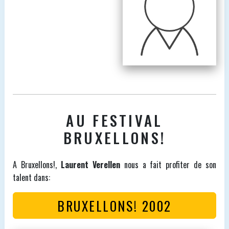
AU FESTIVAL
BRUXELLONS!
A Bruxellons!,
Laurent Verellen
nous a fait profiter de son
talent dans:
BRUXELLONS! 2002