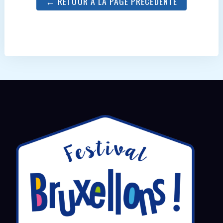
← RETOUR À LA PAGE PRÉCÉDENTE