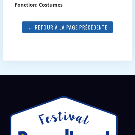
Fonction: Costumes
← RETOUR À LA PAGE PRÉCÉDENTE