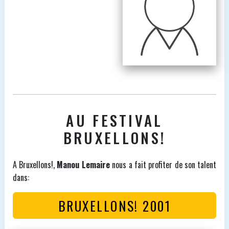
AU FESTIVAL
BRUXELLONS!
A Bruxellons!,
Manou Lemaire
nous a fait profiter de son talent
dans:
BRUXELLONS! 2001