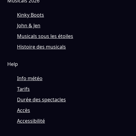
Musicals 2026
Kinky Boots
John & Jen
Musicals sous les étoiles
Histoire des musicals
Help
Info météo
Tarifs
Durée des spectacles
Accès
Accessibilité