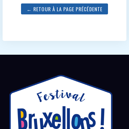
← RETOUR À LA PAGE PRÉCÉDENTE