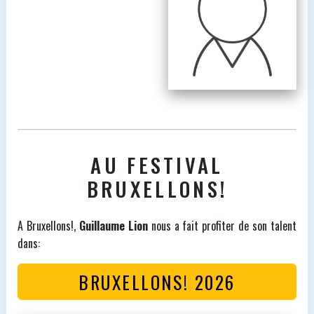
AU FESTIVAL
BRUXELLONS!
A Bruxellons!,
Guillaume Lion
nous a fait profiter de son talent
dans:
BRUXELLONS! 2026