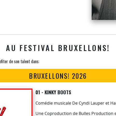
AU FESTIVAL BRUXELLONS!
ofiter de son talent dans:
BRUXELLONS! 2026
01 - KINKY BOOTS
Comédie musicale De Cyndi Lauper et Har
Une Coproduction de Bulles Production 