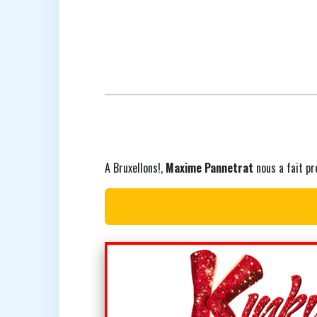
A Bruxellons!,
Maxime Pannetrat
nous a fait pr