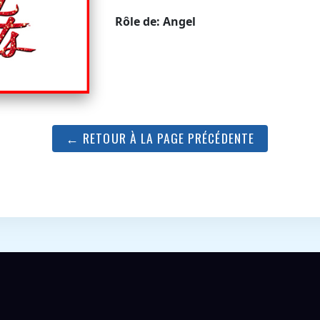
Rôle de: Angel
← RETOUR À LA PAGE PRÉCÉDENTE