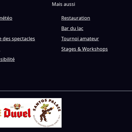
Mais aussi
météo
Restauration
Bar du lac
 des spectacles
Tournoi amateur
s
Stages & Workshops
sibilité