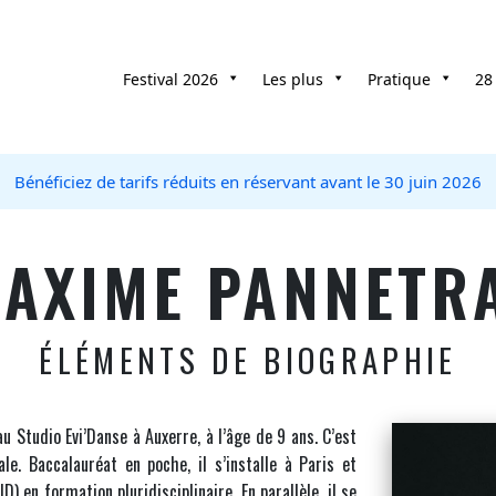
Festival 2026
Les plus
Pratique
28
Bénéficiez de tarifs réduits en réservant avant le 30 juin 2026
AXIME PANNETR
ÉLÉMENTS DE BIOGRAPHIE
u Studio Evi’Danse à Auxerre, à l’âge de 9 ans. C’est
e. Baccalauréat en poche, il s’installe à Paris et
) en formation pluridisciplinaire. En parallèle, il se