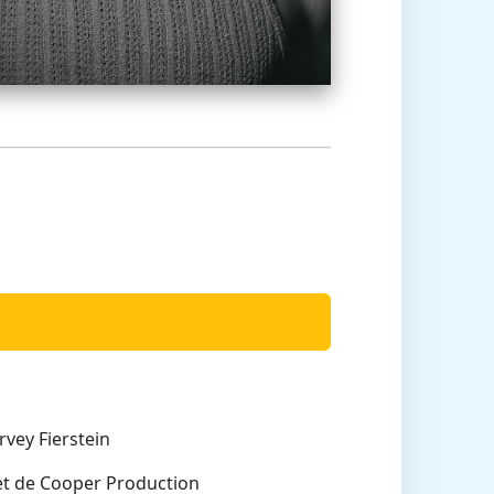
vey Fierstein
et de Cooper Production