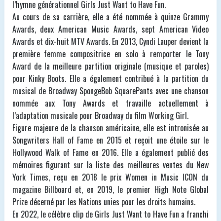
l’hymne générationnel Girls Just Want to Have Fun.
Au cours de sa carrière, elle a été nommée à quinze Grammy
Awards, deux American Music Awards, sept American Video
Awards et dix-huit MTV Awards. En 2013, Cyndi Lauper devient la
première femme compositrice en solo à remporter le Tony
Award de la meilleure partition originale (musique et paroles)
pour Kinky Boots. Elle a également contribué à la partition du
musical de Broadway SpongeBob SquarePants avec une chanson
nommée aux Tony Awards et travaille actuellement à
l’adaptation musicale pour Broadway du film Working Girl.
Figure majeure de la chanson américaine, elle est intronisée au
Songwriters Hall of Fame en 2015 et reçoit une étoile sur le
Hollywood Walk of Fame en 2016. Elle a également publié des
mémoires figurant sur la liste des meilleures ventes du New
York Times, reçu en 2018 le prix Women in Music ICON du
magazine Billboard et, en 2019, le premier High Note Global
Prize décerné par les Nations unies pour les droits humains.
En 2022, le célèbre clip de Girls Just Want to Have Fun a franchi