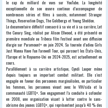
le cap du milliard de vues sur YouTube. La longévité
exceptionnelle de son œuvre continue d’accompagner de
nombreuses séries et films à succès, notamment Stranger
Things, Reservation Dogs, The Goldbergs et Young Sheldon.
Le documentaire définitif consacré à sa vie et à sa carrière, Let
the Canary Sing, réalisé par Alison Ellwood, a été présenté en
première mondiale au Tribeca Film Festival avant une diffusion
élargie sur Paramount+ en juin 2024. Sa tournée d’adieu Girls
Just Wanna Have Fun Farewell Tour, qui parcourt les États-Unis,
l’Europe et le Royaume-Uni en 2024-2025, est actuellement en
cours.
Parallèlement à sa carrière artistique, Cyndi Lauper mène
depuis toujours un important combat militant. Elle s’est
engagée en faveur des personnes marginalisées, en particulier
les femmes, les personnes vivant avec le VIH/sida et la
communauté LGBTQ+. Son engagement l’a conduite à cofonder
en 2008, une organisation visant à lutter contre le sans-
abrisme des jeunes LGBTQ+, qui représentent jusqu’à 40 % des