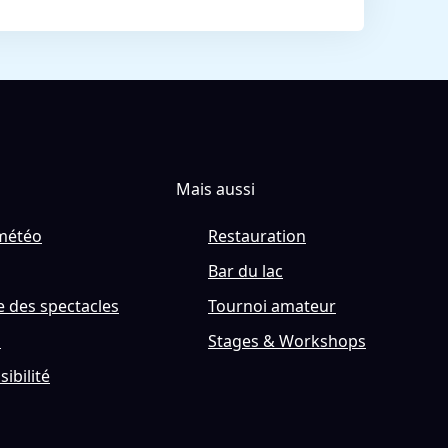
Mais aussi
météo
Restauration
Bar du lac
 des spectacles
Tournoi amateur
s
Stages & Workshops
sibilité