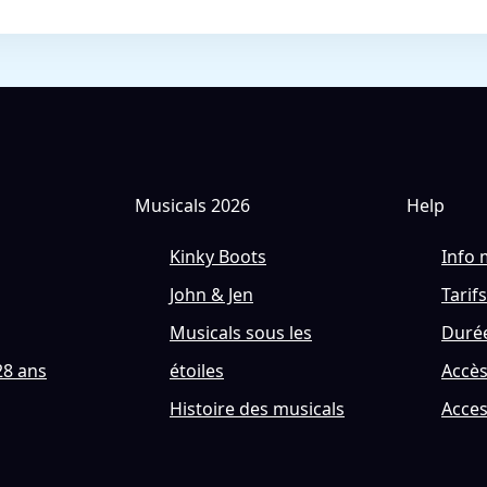
Musicals 2026
Help
Kinky Boots
Info 
John & Jen
Tarifs
Musicals sous les
Durée
28 ans
étoiles
Accè
Histoire des musicals
Acces