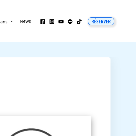
RÉSERVER
News
 ans