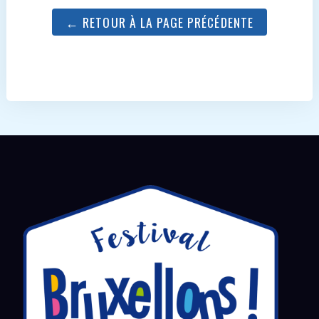
← RETOUR À LA PAGE PRÉCÉDENTE