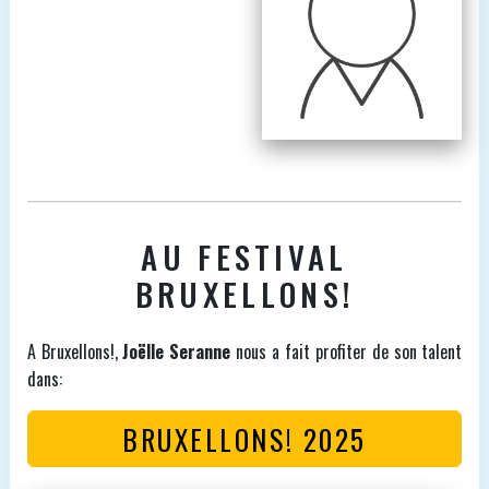
AU FESTIVAL
BRUXELLONS!
A Bruxellons!,
Joëlle Seranne
nous a fait profiter de son talent
dans:
BRUXELLONS! 2025