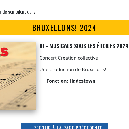
r de son talent dans:
BRUXELLONS! 2024
01 - MUSICALS SOUS LES ÉTOILES 202
Concert Création collective
Une production de Bruxellons!
Fonction: Hadestown
← RETOUR À LA PAGE PRÉCÉDENTE