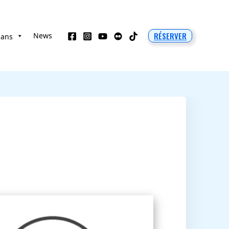
RÉSERVER
News
 ans