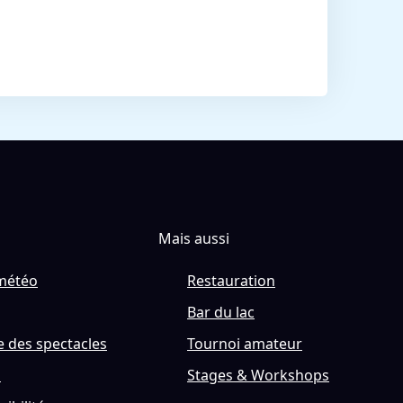
Mais aussi
météo
Restauration
Bar du lac
 des spectacles
Tournoi amateur
s
Stages & Workshops