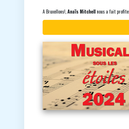
A Bruxellons!,
Anaïs Mitchell
nous a fait profite