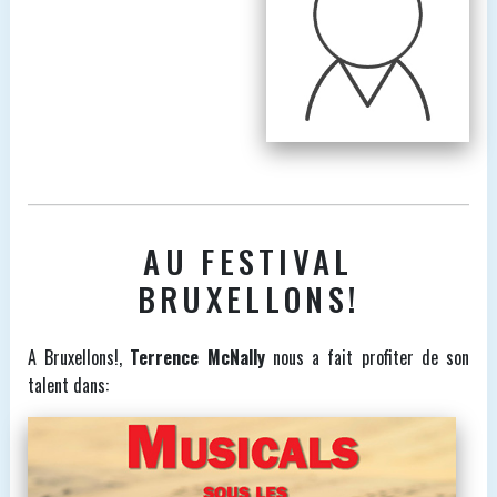
AU FESTIVAL
BRUXELLONS!
A Bruxellons!,
Terrence McNally
nous a fait profiter de son
talent dans: