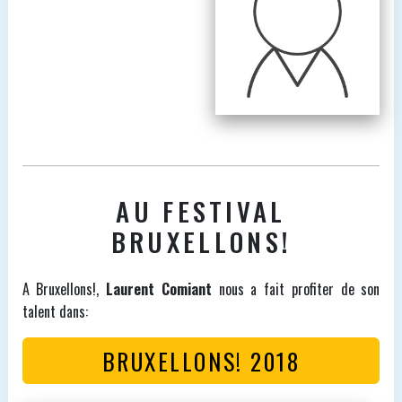
AU FESTIVAL
BRUXELLONS!
A Bruxellons!,
Laurent Comiant
nous a fait profiter de son
talent dans:
BRUXELLONS! 2018