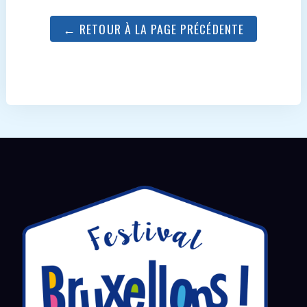
← RETOUR À LA PAGE PRÉCÉDENTE