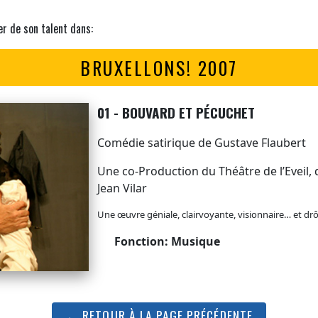
er de son talent dans:
BRUXELLONS! 2007
01 - BOUVARD ET PÉCUCHET
Comédie satirique de Gustave Flaubert
Une co-Production du Théâtre de l’Eveil,
Jean Vilar
Une œuvre géniale, clairvoyante, visionnaire… et drôl
Fonction: Musique
← RETOUR À LA PAGE PRÉCÉDENTE