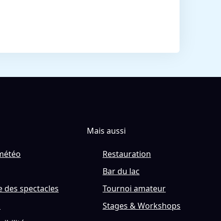
Mais aussi
météo
Restauration
Bar du lac
 des spectacles
Tournoi amateur
s
Stages & Workshops