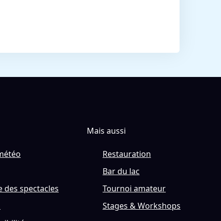
Mais aussi
météo
Restauration
Bar du lac
 des spectacles
Tournoi amateur
s
Stages & Workshops