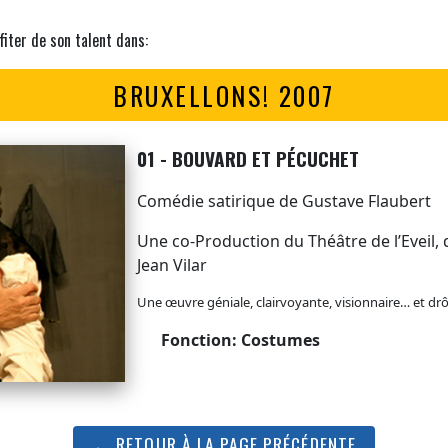
fiter de son talent dans:
BRUXELLONS! 2007
01 - BOUVARD ET PÉCUCHET
Comédie satirique de Gustave Flaubert
Une co-Production du Théâtre de l’Eveil,
Jean Vilar
Une œuvre géniale, clairvoyante, visionnaire… et drôl
Fonction: Costumes
← RETOUR À LA PAGE PRÉCÉDENTE