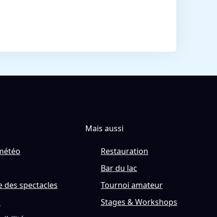
Mais aussi
météo
Restauration
Bar du lac
 des spectacles
Tournoi amateur
s
Stages & Workshops