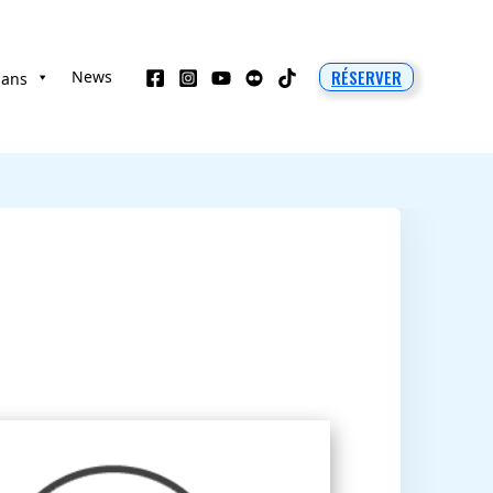
RÉSERVER
News
 ans