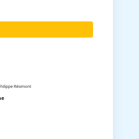
Philippe Résimont
ne