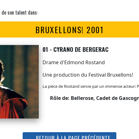
r de son talent dans:
BRUXELLONS! 2001
01 - CYRANO DE BERGERAC
Drame d'Edmond Rostand
Une production du Festival Bruxellons!
La pièce de Rostand servie par un immense acteur: 
Rôle de: Bellerose, Cadet de Gascog
← RETOUR À LA PAGE PRÉCÉDENTE