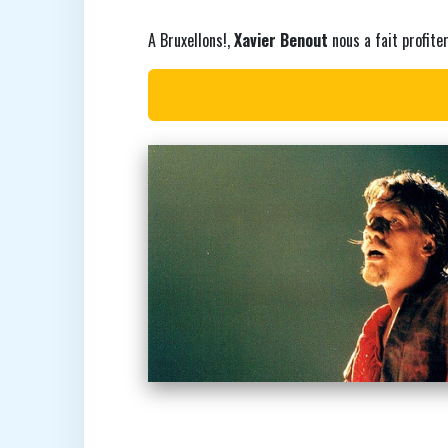
A Bruxellons!,
Xavier Benout
nous a fait profite