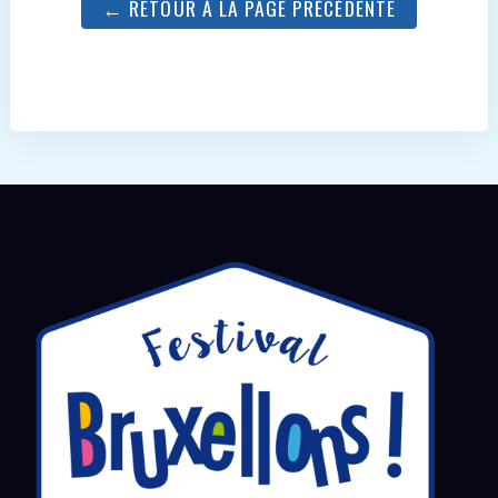
← RETOUR À LA PAGE PRÉCÉDENTE