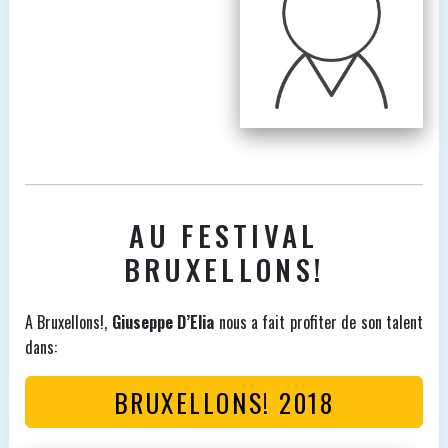
AU FESTIVAL
BRUXELLONS!
A Bruxellons!,
Giuseppe D’Elia
nous a fait profiter de son talent
dans:
BRUXELLONS! 2018