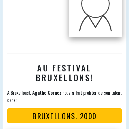
AU FESTIVAL
BRUXELLONS!
A Bruxellons!,
Agathe Cornez
nous a fait profiter de son talent
dans:
BRUXELLONS! 2000