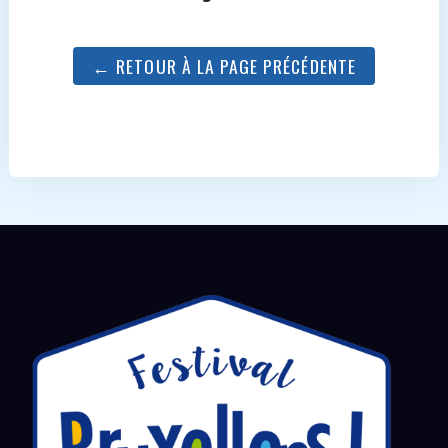
← RETOUR À LA PAGE PRÉCÉDENTE